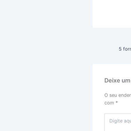
Deixe um
O seu ender
com
*
Digite
aqui...