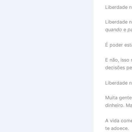
Liberdade n
Liberdade n
quando
e
p
É poder est
E não, isso
decisões pe
Liberdade n
Muita gente
dinheiro. M
A vida come
te adoece.