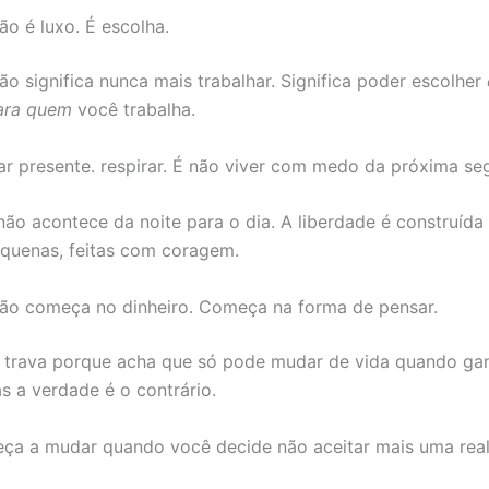
ão é luxo. É escolha.
ão significa nunca mais trabalhar. Significa poder escolher
ara quem
você trabalha.
ar presente. respirar. É não viver com medo da próxima se
 não acontece da noite para o dia. A liberdade é construída
quenas, feitas com coragem.
ão começa no dinheiro. Começa na forma de pensar.
 trava porque acha que só pode mudar de vida quando ga
as a verdade é o contrário.
ça a mudar quando você decide não aceitar mais uma rea