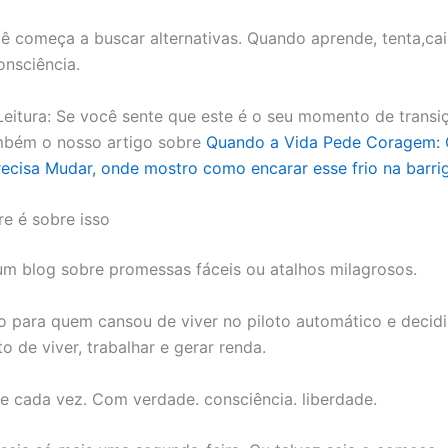
 começa a buscar alternativas. Quando aprende, tenta,cai
nsciência.
eitura: Se você sente que este é o seu momento de transiç
mbém o nosso artigo sobre
Quando a Vida Pede Coragem: 
ecisa Mudar, onde mostro como encarar esse frio na barri
re é sobre isso
um blog sobre promessas fáceis ou atalhos milagrosos.
 para quem cansou de viver no piloto automático e decidi
o de viver, trabalhar e gerar renda.
 cada vez. Com verdade. consciência. liberdade.