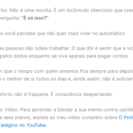
ito. Não é uma revolta. É um incômodo silencioso que cre
pergunta:
“É só isso?”
e você percebe que não quer mais viver no automático
as pessoas não odeia trabalhar. O que dói é sentir que a vi
pelos dedos enquanto se vive apenas para pagar contas.
r que o tempo com quem amamos fica sempre para depois.
o melhor de si todos os dias e, ainda assim, não é suficien
forto não é fraqueza. É consciência despertando.
o Vídeo: Para aprender a blindar a sua mente contra opiniõ
os seus planos, assista ao meu vídeo completo sobre
O Pod
tratégico no YouTube.