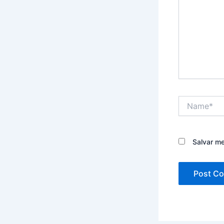
Name*
Salvar m