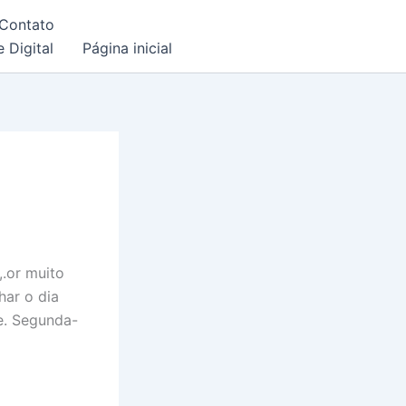
Contato
 Digital
Página inicial
.or muito
har o dia
te. Segunda-