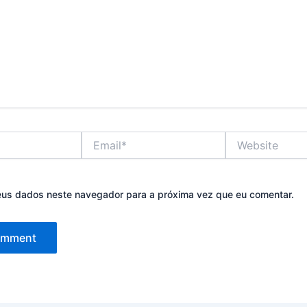
Email*
Website
eus dados neste navegador para a próxima vez que eu comentar.