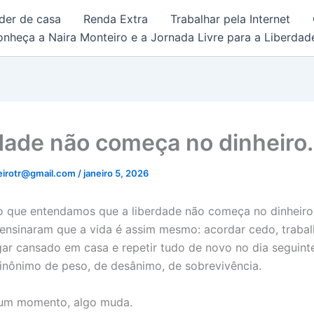
der de casa
Renda Extra
Trabalhar pela Internet
eça a Naira Monteiro e a Jornada Livre para a Liberdade
dade não começa no dinheiro.
eirotr@gmail.com
/
janeiro 5, 2026
o que entendamos que a liberdade não começa no dinheiro,
ensinaram que a vida é assim mesmo: acordar cedo, trabal
egar cansado em casa e repetir tudo de novo no dia seguin
 sinônimo de peso, de desânimo, de sobrevivência.
um momento, algo muda.