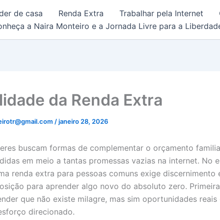
der de casa
Renda Extra
Trabalhar pela Internet
eça a Naira Monteiro e a Jornada Livre para a Liberdade
lidade da Renda Extra
eirotr@gmail.com
/
janeiro 28, 2026
eres buscam formas de complementar o orçamento familia
idas em meio a tantas promessas vazias na internet. No e
ma renda extra para pessoas comuns exige discernimento 
posição para aprender algo novo do absoluto zero. Primeir
ender que não existe milagre, mas sim oportunidades reai
esforço direcionado.