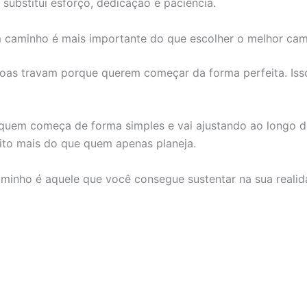
 substitui esforço, dedicação e paciência.
 caminho é mais importante do que escolher o melhor ca
oas travam porque querem começar da forma perfeita. Iss
 quem começa de forma simples e vai ajustando ao longo 
to mais do que quem apenas planeja.
minho é aquele que você consegue sustentar na sua realida