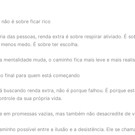
 não é sobre ficar rico
ria das pessoas, renda extra é sobre respirar aliviado. É s
menos medo. É sobre ter escolha.
 mentalidade muda, o caminho fica mais leve e mais realis
ão final para quem está começando
á buscando renda extra, não é porque falhou. É porque es
ontrole da sua própria vida.
e em promessas vazias, mas também não desacredite de v
aminho possível entre a ilusão e a desistência. Ele se cham