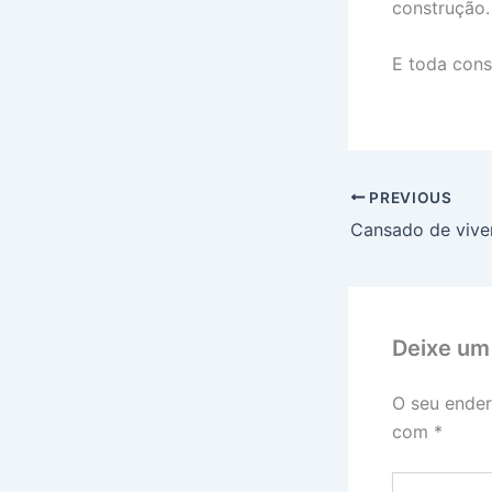
construção.
E toda con
PREVIOUS
Cansado de vive
Deixe um
O seu ender
com
*
Digite