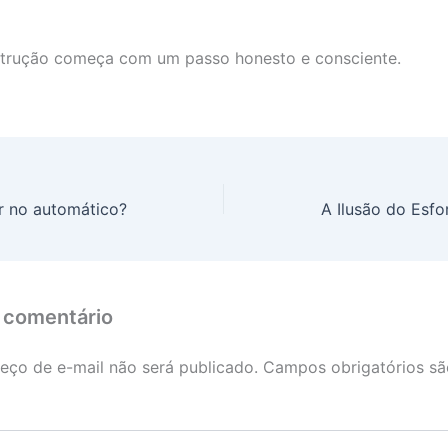
strução começa com um passo honesto e consciente.
r no automático?
A Ilusão do Esf
 comentário
eço de e-mail não será publicado.
Campos obrigatórios s