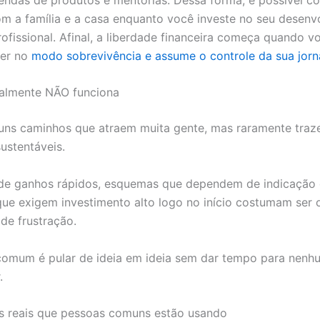
m a família e a casa enquanto você investe no seu desenv
rofissional. Afinal, a liberdade financeira começa quando v
ver no
modo sobrevivência e assume o controle da sua jorn
almente NÃO funciona
uns caminhos que atraem muita gente, mas raramente tra
ustentáveis.
de ganhos rápidos, esquemas que dependem de indicação
ue exigem investimento alto logo no início costumam ser 
de frustração.
comum é pular de ideia em ideia sem dar tempo para nenh
.
s reais que pessoas comuns estão usando