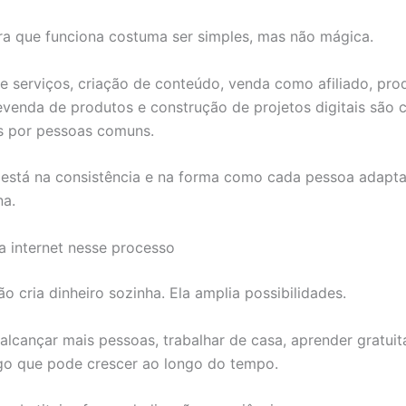
ra que funciona costuma ser simples, mas não mágica.
e serviços, criação de conteúdo, venda como afiliado, pr
revenda de produtos e construção de projetos digitais são
s por pessoas comuns.
 está na consistência e na forma como cada pessoa adapta
na.
a internet nesse processo
ão cria dinheiro sozinha. Ela amplia possibilidades.
 alcançar mais pessoas, trabalhar de casa, aprender gratui
lgo que pode crescer ao longo do tempo.