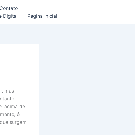
Contato
 Digital
Página inicial
r, mas
ntanto,
e, acima de
amente, é
s que surgem