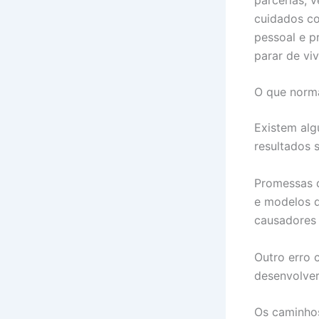
cuidados co
pessoal e p
parar de vi
O que norm
Existem alg
resultados s
Promessas 
e modelos q
causadores 
Outro erro 
desenvolver
Os caminho