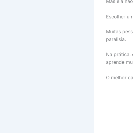
Mas ela não
Escolher um
Muitas pess
paralisia.
Na prática,
aprende mui
O melhor ca