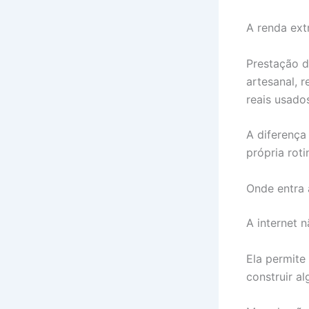
A renda ext
Prestação d
artesanal, 
reais usado
A diferença
própria roti
Onde entra 
A internet n
Ela permite
construir a