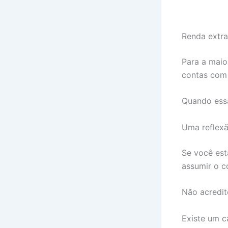
Renda extra
Para a maio
contas com 
Quando essa
Uma reflex
Se você est
assumir o c
Não acredit
Existe um c